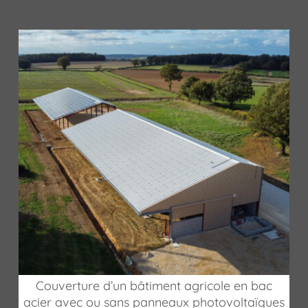
Couverture d’un bâtiment agricole en bac
acier avec ou sans panneaux photovoltaïques