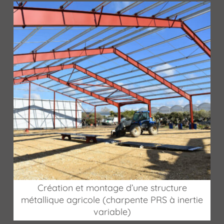
Création et montage d’une structure
métallique agricole (charpente PRS à inertie
variable)