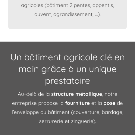
agricoles (bâtiment 2 pentes, appentis,
auvent, agrandissement, …).
Un bâtiment agricole clé en
main grâce à un unique
prestataire
Au-delà de la
structure métallique
, notre
entreprise propose la
fourniture
et la
pose
de
l’enveloppe du bâtiment (couverture, bardage,
serrurerie et zinguerie).