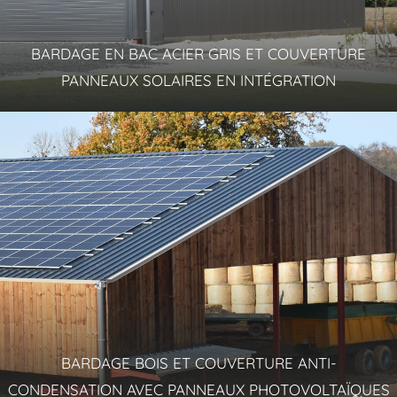
BARDAGE EN BAC ACIER GRIS ET COUVERTURE
PANNEAUX SOLAIRES EN INTÉGRATION
BARDAGE BOIS ET COUVERTURE ANTI-
CONDENSATION AVEC PANNEAUX PHOTOVOLTAÏQUES